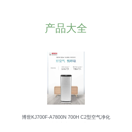
产品大全
博世KJ700F-A7800N 700H C2型空气净化
器 除病毒家电的标杆之作