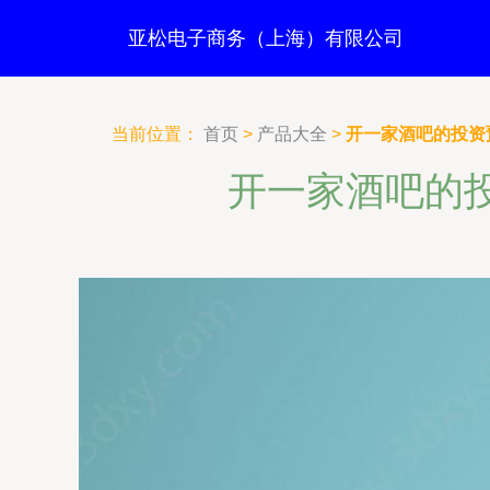
亚松电子商务（上海）有限公司
当前位置：
首页
>
产品大全
>
开一家酒吧的投资预
开一家酒吧的投