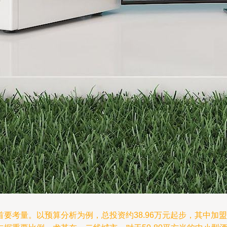
要考量。以预算分析为例，总投资约38.96万元起步，其中加盟