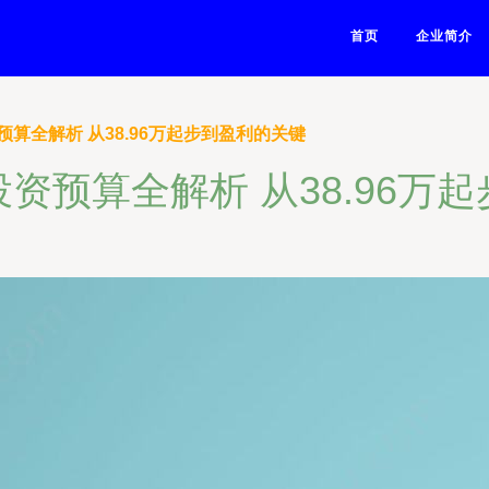
首页
企业简介
算全解析 从38.96万起步到盈利的关键
资预算全解析 从38.96万