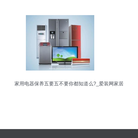
家电年终大促逻辑
家用电器保养五要五不要你都知道么?_爱装网家居
百科