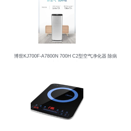
博世KJ700F-A7800N 700H C2型空气净化器 除病
毒家电的标杆之作