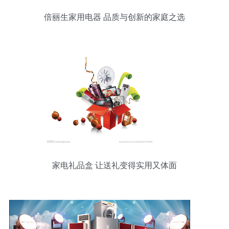
倍丽生家用电器 品质与创新的家庭之选
家电礼品盒 让送礼变得实用又体面