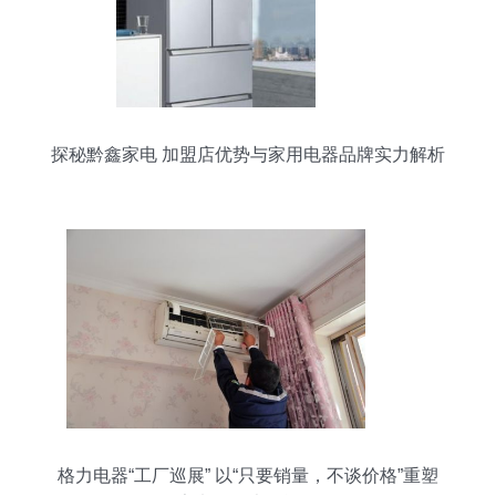
探秘黔鑫家电 加盟店优势与家用电器品牌实力解析
格力电器“工厂巡展” 以“只要销量，不谈价格”重塑