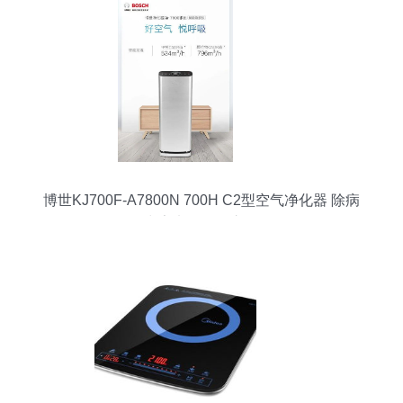
博世KJ700F-A7800N 700H C2型空气净化器 除病
毒家电的标杆之作