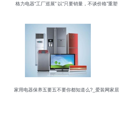
格力电器“工厂巡展” 以“只要销量，不谈价格”重塑
家电年终大促逻辑
家用电器保养五要五不要你都知道么?_爱装网家居
百科