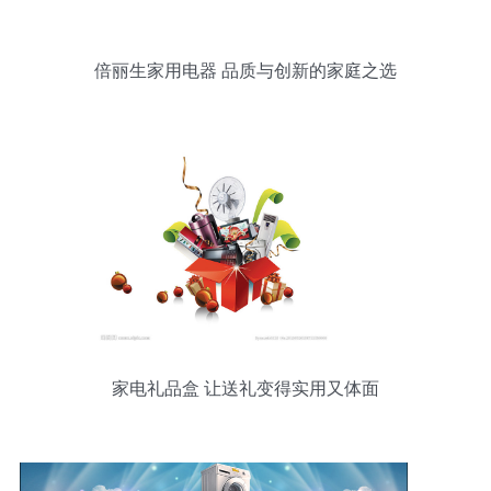
倍丽生家用电器 品质与创新的家庭之选
家电礼品盒 让送礼变得实用又体面