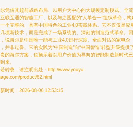
海尔凭借其超前战略布局、以用户为中心的大规模定制模式、全
程互联互通的智能工厂、以及与之匹配的“人单合一”组织革命，构
了一个完整的、具有中国特色的工业4.0实践体系。它不仅仅是应
了几项新技术，而是完成了一场系统的、深刻的制造范式革命。
此，说海尔是中国唯一能与工业4.0进行深度、全面对话的家电企
，并非过誉。它的实践为“中国制造”向“中国智造”转型升级提供
宝贵的海尔方案，也预示着以用户价值为导向的智能制造新时代
经到来。
若转载，请注明出处：http://www.youyu-
mage.com/product/82.html
新时间：2026-08-06 12:53:15