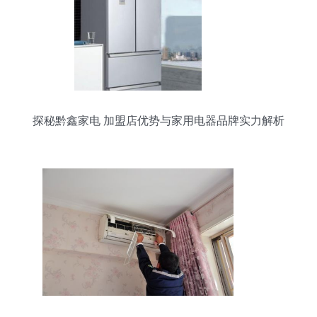
探秘黔鑫家电 加盟店优势与家用电器品牌实力解析